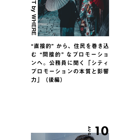
SUMMIT by WHERE
“直接的” から、住民を巻き込
む “間接的” なプロモーショ
ンへ。公務員に聞く「シティ
プロモーションの本質と影響
力」（後編）
10
AUG.