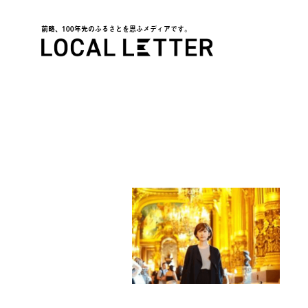
前略、100年先のふるさとを思ふメディアです。
LOCAL LETTER