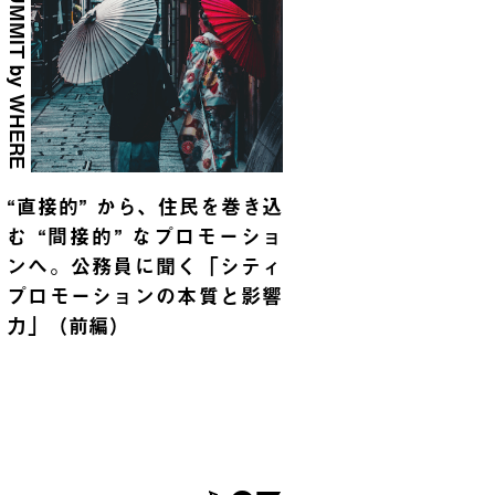
SUMMIT by WHERE
“直接的” から、住民を巻き込
む “間接的” なプロモーショ
ンへ。公務員に聞く「シティ
プロモーションの本質と影響
力」（前編）