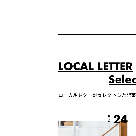
ローカルレターがセレクトした記事
24
APR.