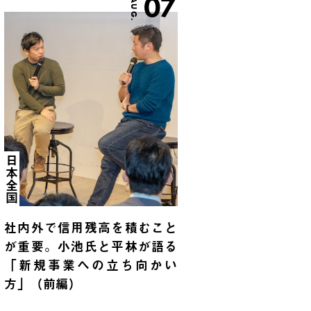
07
AUG.
日本全国
社内外で信用残高を積むこと
が重要。小池氏と平林が語る
「新規事業への立ち向かい
方」（前編）