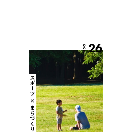
26
OCT.
スポーツ × まちづくり