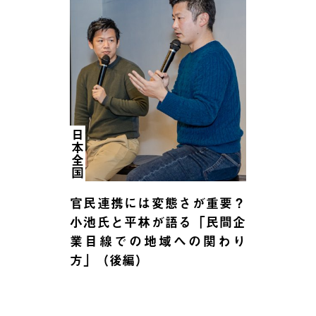
日本全国
官民連携には変態さが重要？
小池氏と平林が語る「民間企
業目線での地域への関わり
方」（後編）