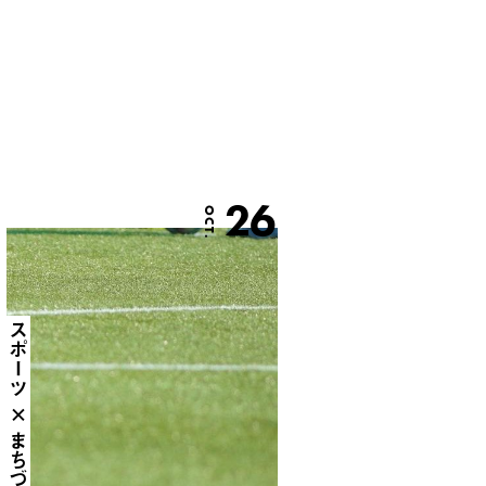
26
OCT.
スポーツ × まちづくり