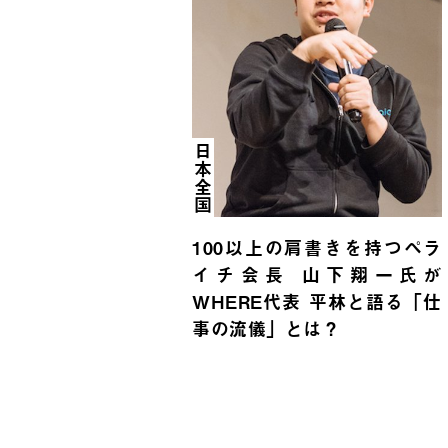
日本全国
100以上の肩書きを持つペラ
イチ会長 山下翔一氏が
WHERE代表 平林と語る「仕
事の流儀」とは？