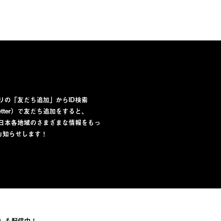
プリの「友だち追加」からID検索
lletter）で友だち追加をすると、
から日本各地域のさまざまな情報をもっ
お知らせします！
）も配信中！