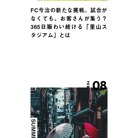
FC今治の新たな挑戦。試合が
なくても、お客さんが集う？
365日賑わい続ける「里山ス
タジアム」とは
08
FEB.