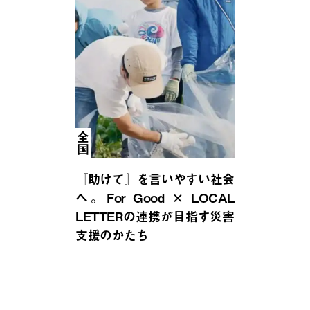
全国
『助けて』を言いやすい社会
へ。For Good × LOCAL
LETTERの連携が目指す災害
支援のかたち