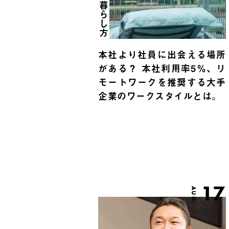
暮らし方
本社より社員に出会える場所
がある？ 本社利用率5％、リ
モートワークを推奨する大手
企業のワークスタイルとは。
17
AUG.