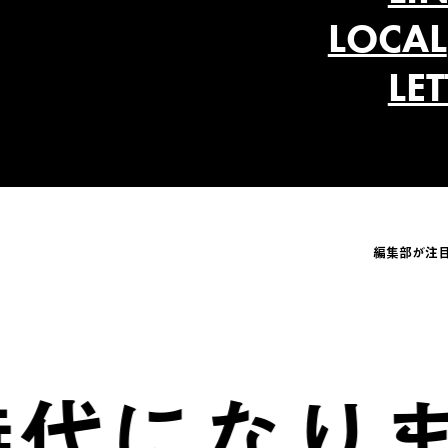
LOCAL
LE
編集部が注
になりまし