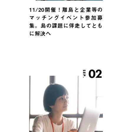
11/20開催！離島と企業等の
マッチングイベント参加募
集。島の課題に伴走してとも
に解決へ
02
SEP.