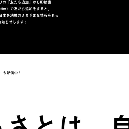
プリの「友だち追加」からID検索
lletter）で友だち追加をすると、
から日本各地域のさまざまな情報をもっ
お知らせします！
）も配信中！
とは、自分