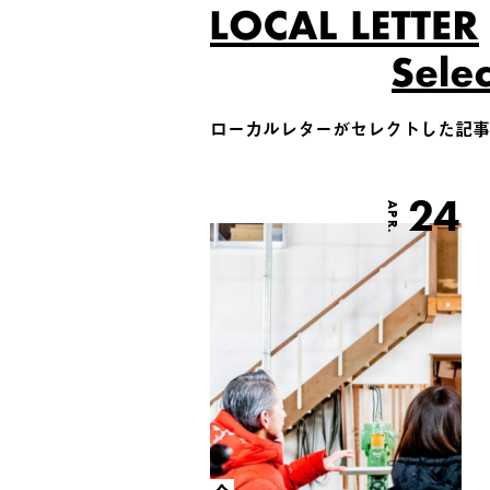
ローカルレターがセレクトした記事
24
APR.