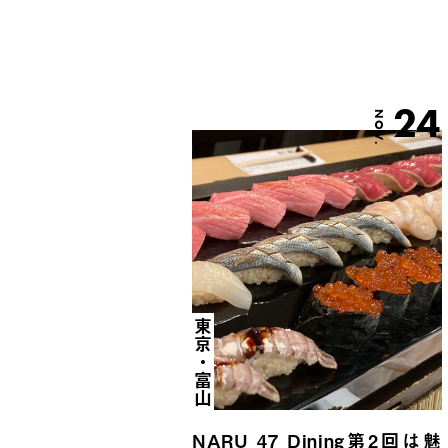
24
NOV.
東京・富山
NARU 47 Dining第2回は魅