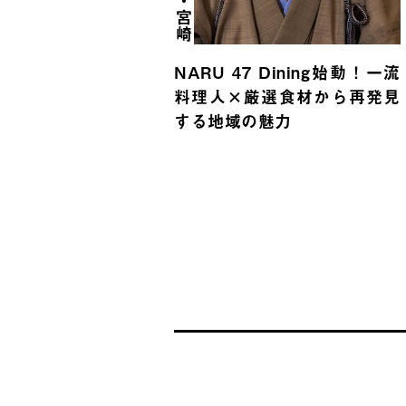
東京・宮崎
NARU 47 Dining始動！一流
料理人×厳選食材から再発見
する地域の魅力