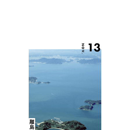
13
NOV.
離島