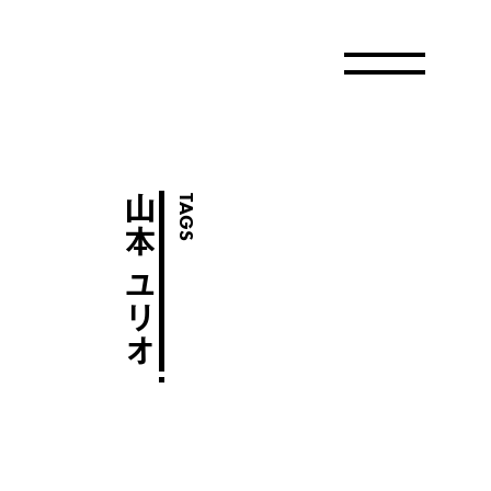
山本 ユリオ
TAGS