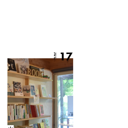
17
JUL.