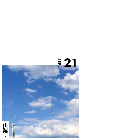
21
SEP.
山梨・広島