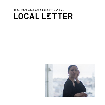
前略、100年先のふるさとを思ふメディアです。
LOCAL LETTER