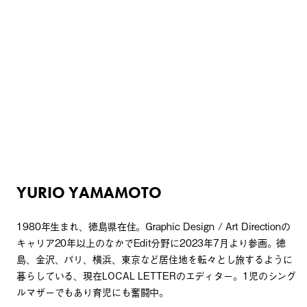
YURIO YAMAMOTO
1980年生まれ、徳島県在住。Graphic Design / Art Directionの
キャリア20年以上のなかでEdit分野に2023年7月より参画。徳
島、金沢、パリ、横浜、東京など居住地を転々とし旅するように
暮らしている、現在LOCAL LETTER
のエディター。1児のシング
ルマザーでもあり育児にも奮闘中。