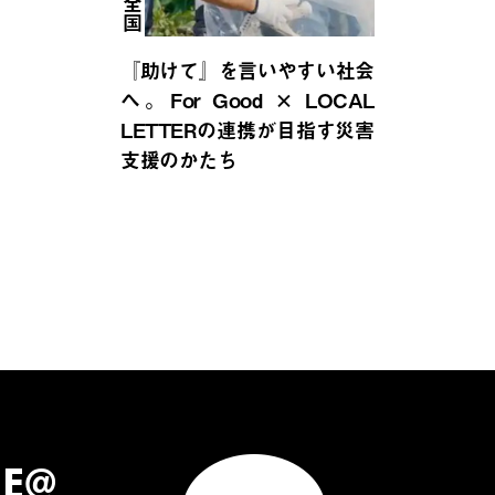
全国
『助けて』を言いやすい社会
へ。For Good × LOCAL
LETTERの連携が目指す災害
支援のかたち
NE@