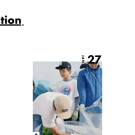
27
JAN.