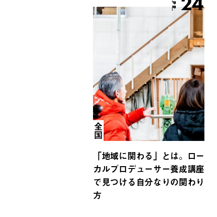
24
APR.
全国
「地域に関わる」とは。ロー
カルプロデューサー養成講座
で見つける自分なりの関わり
方