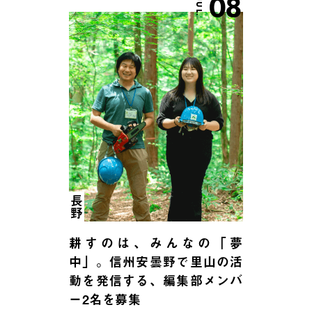
08
JUL.
長野
耕すのは、みんなの「夢
中」。信州安曇野で里山の活
動を発信する、編集部メンバ
ー2名を募集