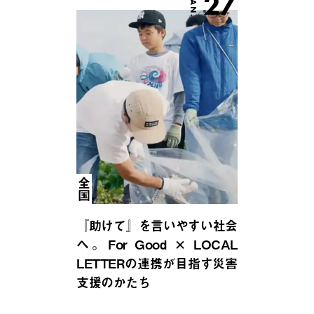
27
JAN.
全国
『助けて』を言いやすい社会
へ。For Good × LOCAL
LETTERの連携が目指す災害
支援のかたち