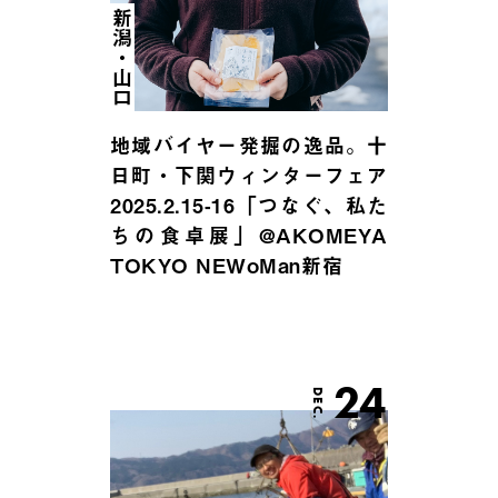
新潟・山口
地域バイヤー発掘の逸品。十
日町・下関ウィンターフェア
2025.2.15-16「つなぐ、私た
ちの食卓展」@AKOMEYA
TOKYO NEWoMan新宿
24
DEC.