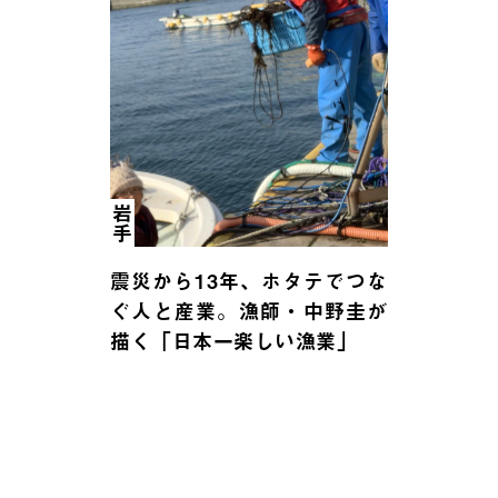
岩手
震災から13年、ホタテでつな
ぐ人と産業。漁師・中野圭が
描く「日本一楽しい漁業」