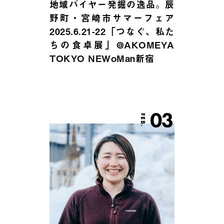
地域バイヤー発掘の逸品。辰
野町・宮崎市サマーフェア
2025.6.21-22「つなぐ、私た
ちの食卓展」@AKOMEYA
TOKYO NEWoMan新宿
03
FEB.