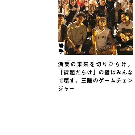
岩手
漁業の未来を切りひらけ。
「課題だらけ」の壁はみんな
で壊す、三陸のゲームチェン
ジャー