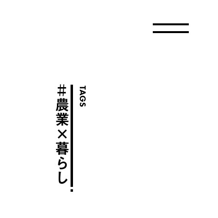
＃
TAGS
農業×暮らし