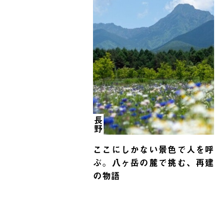
長野
ここにしかない景色で人を呼
ぶ。八ヶ岳の麓で挑む、再建
の物語