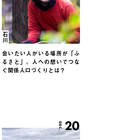
石川
会いたい人がいる場所が「ふ
るさと」。人への想いでつな
ぐ関係人口づくりとは？
20
DEC.