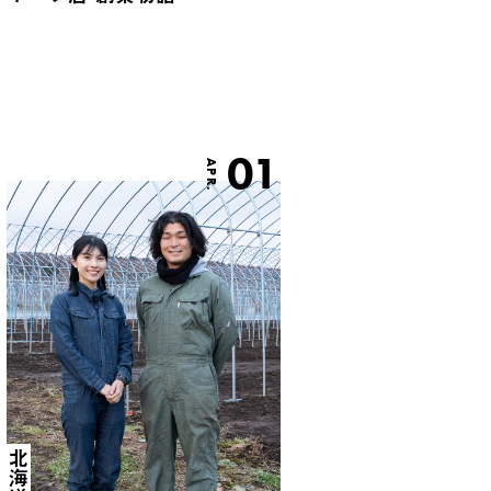
01
APR.
北海道