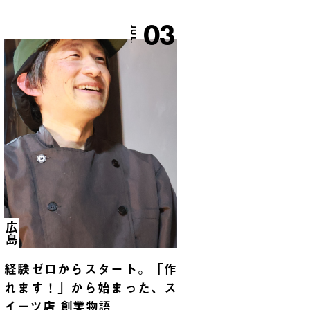
03
JUL.
広島
経験ゼロからスタート。「作
れます！」から始まった、ス
イーツ店 創業物語