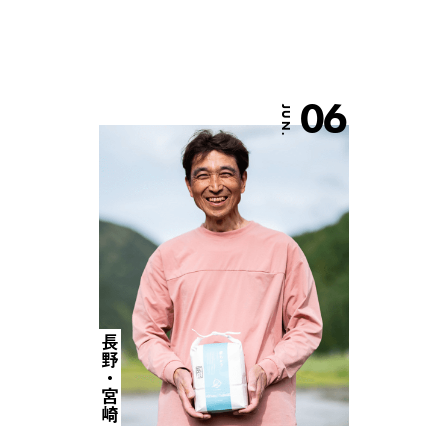
06
JUN.
長野・宮崎