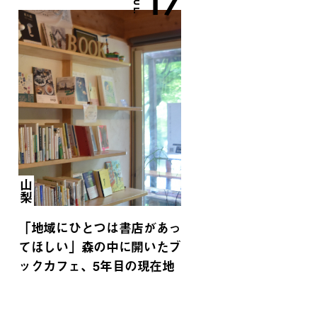
17
JUL.
山梨
「地域にひとつは書店があっ
てほしい」森の中に開いたブ
ックカフェ、5年目の現在地