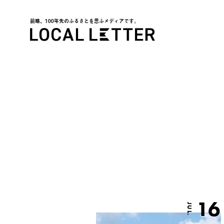
前略、100年先のふるさとを思ふメディアです。
LOCAL LETTER
16
JUL.