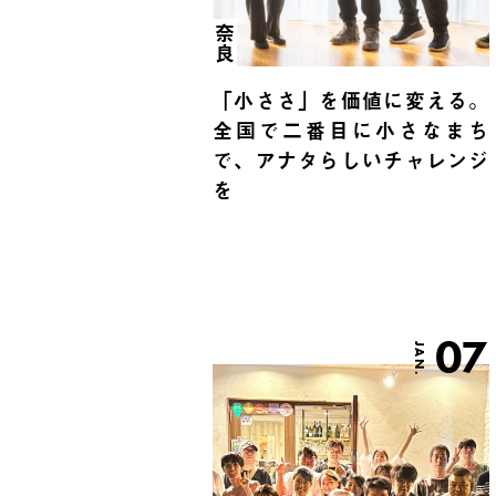
奈良
「小ささ」を価値に変える。
全国で二番目に小さなまち
で、アナタらしいチャレンジ
を
07
JAN.