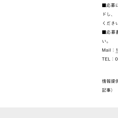
■応募
ドし、
くださ
■応募
い。
Mail：
1
TEL：0
情報提
記事）