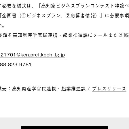
に必要な様式は、「高知家ビジネスプランコンテスト特設
「企画書（①ビジネスプラン、②応募者情報）」に必要事
い。
書類を高知県産学官民連携・起業推進課にメールまたは郵
21701@ken.pref.kochi.lg.jp
88-823-9781
供元：高知県産学官民連携・起業推進課 /
プレスリリース