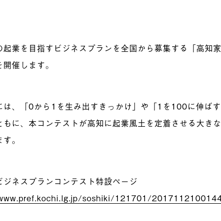
の起業を目指すビジネスプランを全国から募集する「高知
を開催します。
には、「0から1を生み出すきっかけ」や「1を100に伸ば
ともに、本コンテストが高知に起業風土を定着させる大き
ます。
ビジネスプランコンテスト特設ページ
/www.pref.kochi.lg.jp/soshiki/121701/2017112100144