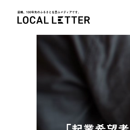
前略、100年先のふるさとを思ふメディアです。
LOCAL LETTER
「起業希望者