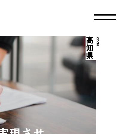
高知県
KOCHI
実現させ