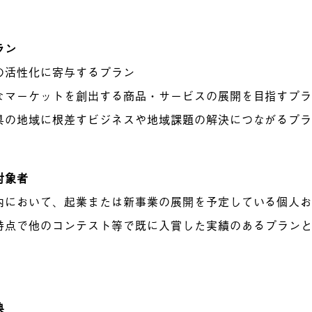
ラン
の活性化に寄与するプラン
なマーケットを創出する商品・サービスの展開を目指すプ
県の地域に根差すビジネスや地域課題の解決につながるプ
対象者
内において、起業または新事業の展開を予定している個人
時点で他のコンテスト等で既に入賞した実績のあるプラン
典