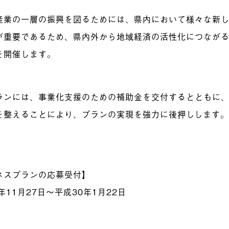
産業の一層の振興を図るためには、県内において様々な新
が重要であるため、県内外から地域経済の活性化につなが
を開催します。
ランには、事業化支援のための補助金を交付するとともに
を整えることにより、プランの実現を強力に後押しします
ネスプランの応募受付】
年11月27日～平成30年1月22日