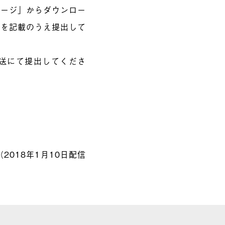
ページ」からダウンロー
項を記載のうえ提出して
送にて提出してくださ
（2018年1月10日配信