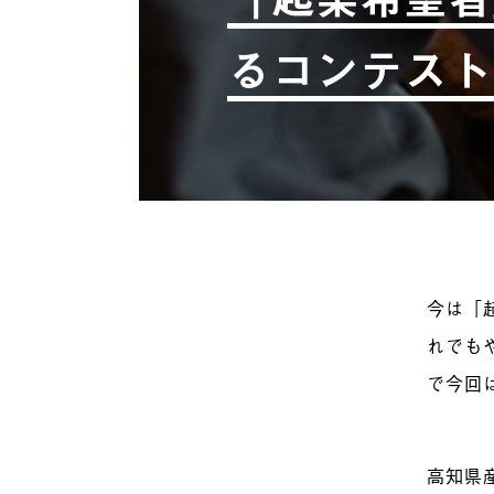
るコンテスト
今は「
れでも
で今回
高知県