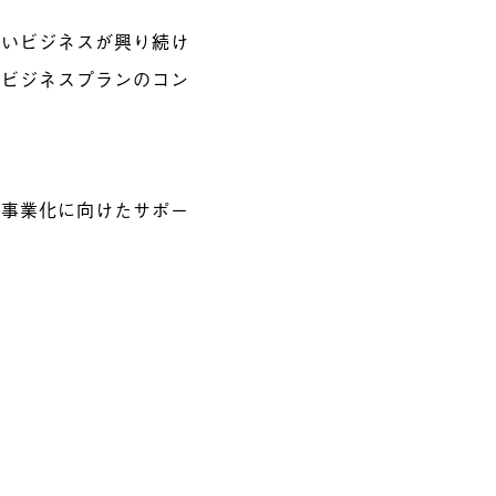
しいビジネスが興り続け
るビジネスプランのコン
、事業化に向けたサポー
。