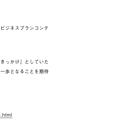
家ビジネスプランコンテ
すきっかけ」としていた
な一歩となることを期待
.html