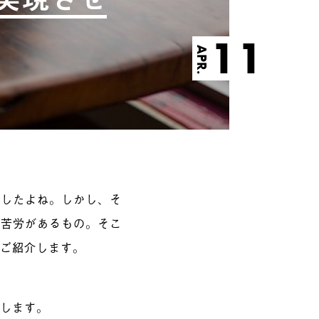
11
APR.
ましたよね。しかし、そ
、苦労があるもの。そこ
をご紹介します。
たします。