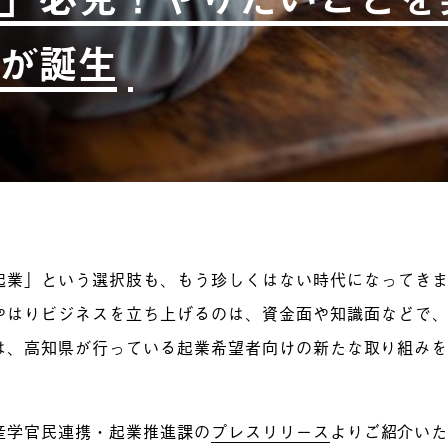
が誕生
起業」という選択肢も、もう珍しくはない時代になってき
やはりビジネスを立ち上げるのは、資金面や知識面などで
は、高知県が行っている起業希望者向けの新たな取り組み
産学官民連携・起業推進課の
プレスリリース
よりご紹介い