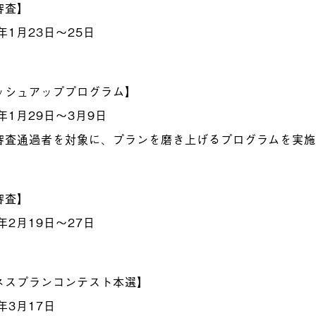
審査】
年1月23日～25日
ッシュアッププログラム】
年1月29日～3月9日
審査通過者を対象に、プランを磨き上げるプログラムを実
審査】
年2月19日～27日
ネスプランコンテスト本選】
年3月17日