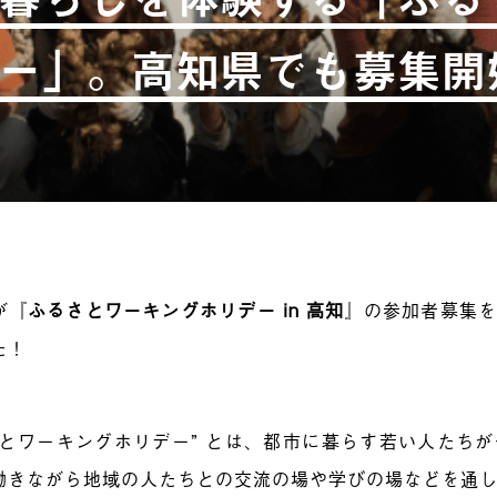
ー」。高知県でも募集開
が『
ふるさとワーキングホリデー in 高知
』の参加者募集を
た！
さとワーキングホリデー” とは、都市に暮らす若い人たち
働きながら地域の人たちとの交流の場や学びの場などを通