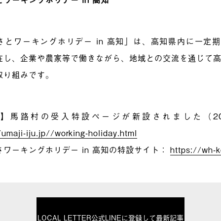
さとワーキングホリデー in 高知」は、高知県内に一定
在し、企業や農家等で働きながら、地域との交流を通じて
取り組みです。
】馬路村の受入特設ページが新設されました（20
/umaji-iju.jp//working-holiday.html
さワーキングホリデー in 高知の特設サイト：
https://wh-
LOCAL LETTER公式LINEに登録して最新記事