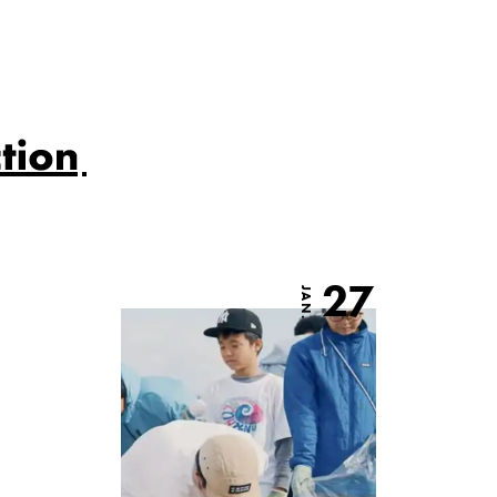
27
JAN.