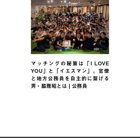
マッチングの秘策は「I LOVE
YOU」と「イエスマン」。官僚
と地方公務員を自主的に繋げる
男・脇雅昭とは | 公務員