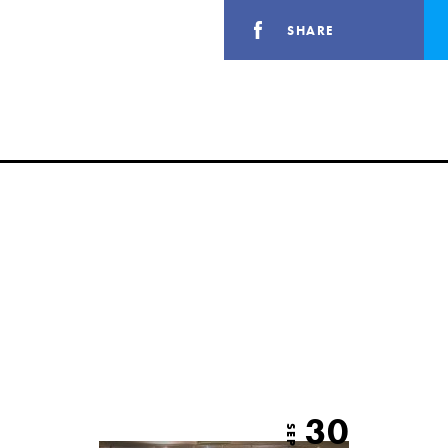
SHARE
30
SEP.