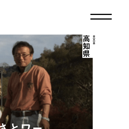
高知県
KOCHI
さとワー