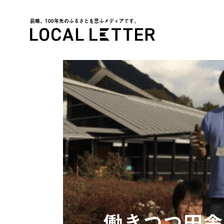
前略、100年先のふるさとを思ふメディアです。
LOCAL LETTER
働きつつ田舎