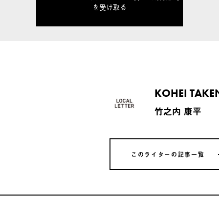
を受け取る
KOHEI TAKE
竹之内 康平
このライターの記事一覧
このライターの記事一覧