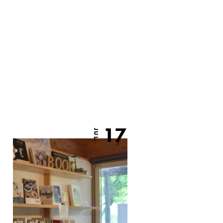
17
JUL.