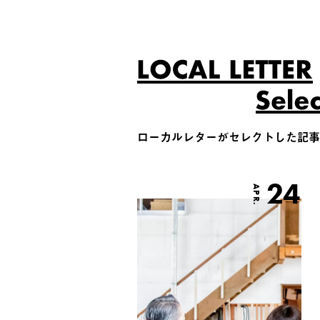
ローカルレターがセレクトした記事
24
APR.