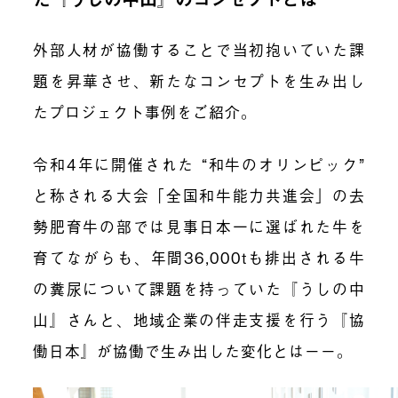
外部人材が協働することで当初抱いていた課
題を昇華させ、新たなコンセプトを生み出し
たプロジェクト事例を
ご紹介
。
令和4年に開催された “和牛のオリンピック”
と称される大会「全国和牛能力共進会」の去
勢肥育牛の部では見事日本一に選ばれた牛を
育てながらも、年間36,000tも排出される牛
の糞尿について課題を持っていた『うしの中
山』さんと、
地域企業の伴走支援を行う『協
働日本』が協働で生み出した変化とはーー。