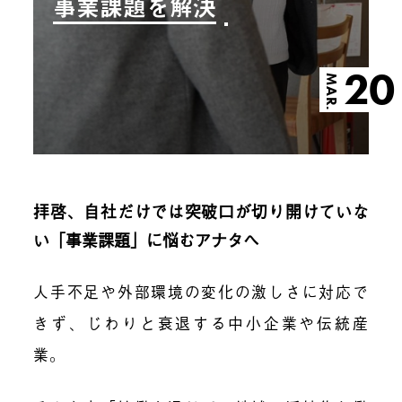
事業課題を解決
20
MAR.
拝啓、自社だけでは突破口が切り開けていな
い「事業課題」に悩むアナタへ
人手不足や外部環境の変化の激しさに対応で
きず、じわりと衰退する中小企業や伝統産
業。