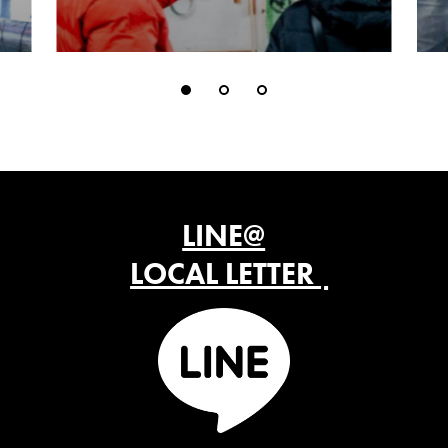
LINE@
LOCAL LETTER