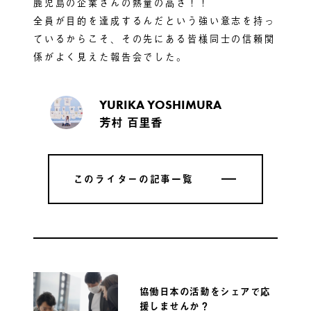
鹿児島の企業さんの熱量の高さ！！
全員が目的を達成するんだという強い意志を持っ
ているからこそ、その先にある皆様同士の信頼関
係がよく見えた報告会でした。
YURIKA YOSHIMURA
芳村 百里香
このライターの記事一覧
このライターの記事一覧
協働日本の活動をシェアで応
援しませんか？