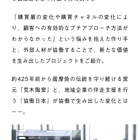
「購買層の変化や購買チャネルの変化によ
り、顧客への有効的なプチアプローチ方法が
わからなかった」という悩みを抱えた作り手
と、外部人材が協働することで、新たな価値
を生み出したプロジェクトをご紹介。
約425年前から薩摩焼の伝統を守り続ける窯
元『荒木陶窯』と、地域企業の伴走支援を行
う『協働日本』が協働で生み出した変化とは
ーー。