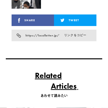
SHARE
TWEET
https://localletter.jp/?p=19153
リンクをコピー
Related
Articles
あわせて読みたい