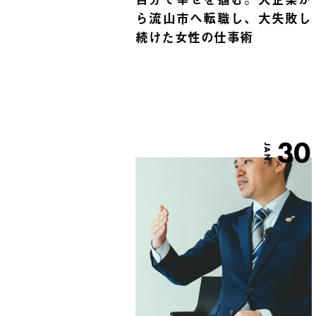
ら流山市へ転職し、大失敗し
続けた女性の仕事術
30
JAN.