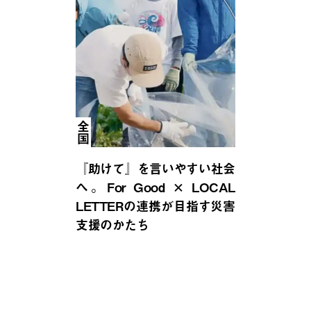
全国
『助けて』を言いやすい社会
へ。For Good × LOCAL
LETTERの連携が目指す災害
支援のかたち