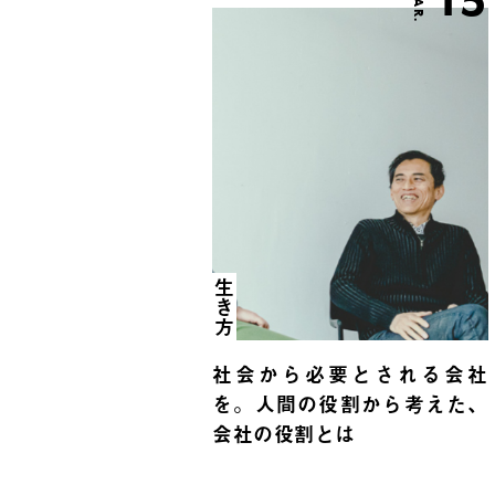
15
MAR.
生き方
社会から必要とされる会社
を。人間の役割から考えた、
会社の役割とは