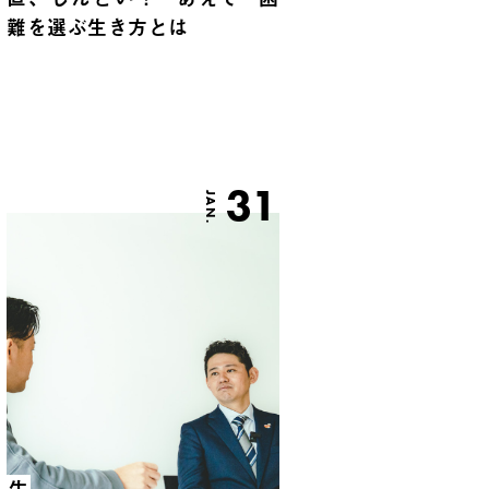
難を選ぶ生き方とは
31
JAN.