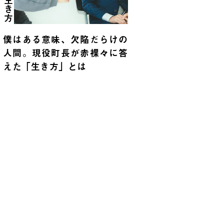
生き方
僕はある意味、欠陥だらけの
人間。現役町長が赤裸々に答
えた「生き方」とは