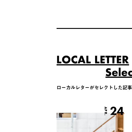
ローカルレターがセレクトした記事
24
APR.