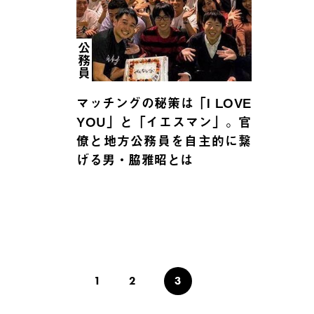
公務員
マッチングの秘策は「I LOVE
YOU」と「イエスマン」。官
僚と地方公務員を自主的に繋
げる男・脇雅昭とは
1
2
3