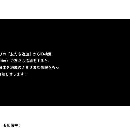
プリの「友だち追加」からID検索
lletter）で友だち追加をすると、
から日本各地域のさまざまな情報をもっ
お知らせします！
）も配信中！