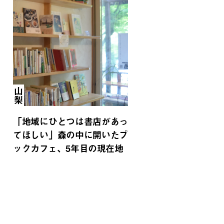
山梨
「地域にひとつは書店があっ
てほしい」森の中に開いたブ
ックカフェ、5年目の現在地