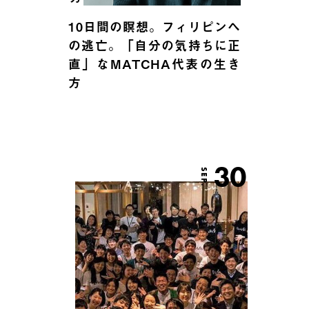
10日間の瞑想。フィリピンへ
の逃亡。「自分の気持ちに正
直」なMATCHA代表の生き
方
30
SEP.