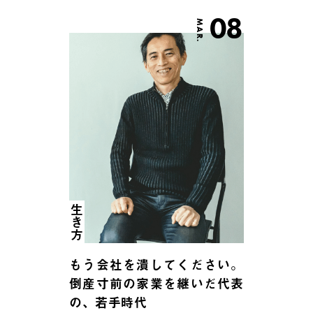
08
MAR.
生き方
もう会社を潰してください。
倒産寸前の家業を継いだ代表
の、若手時代