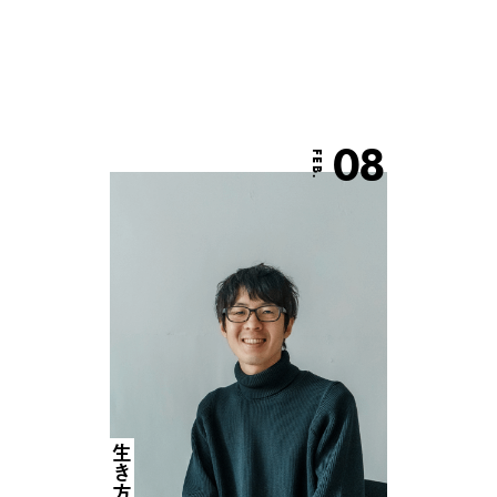
08
FEB.
生き方