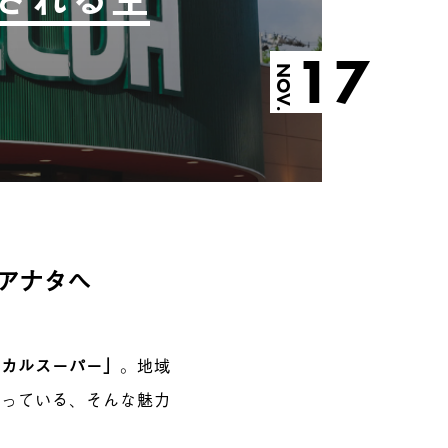
17
NOV.
アナタへ
ーカルスーパー」
。地域
なっている、そんな魅力