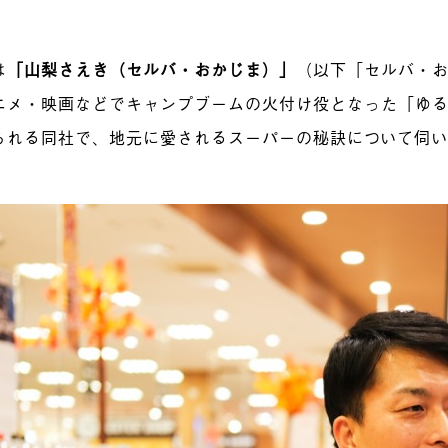
は
「山梨さえき（セルバ・おかじま）」
（以下「セルバ・
ニメ・映画などでキャンプブームの火付け役となった「ゆ
られる同社で、地元に愛されるスーパーの秘訣について伺