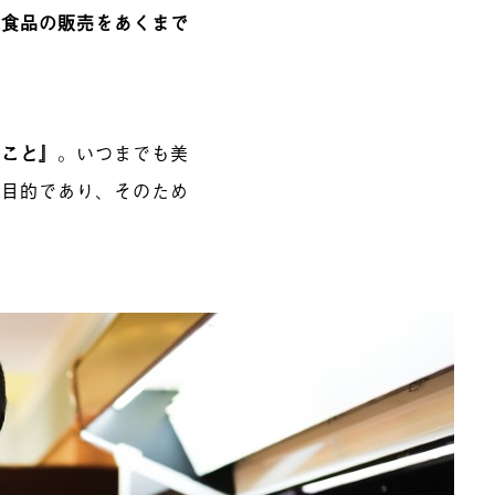
は
食品の販売をあくまで
ること』
。いつまでも美
が目的であり、そのため