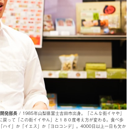
品開発部長
/ 1985年山梨県富士吉田市出身。「こんな街イヤや」
に戻って「この街イイやん」と１８０度考え方が変わる。食べ歩
ハイ」か「イエス」か「ヨロコンデ」。4000日以上一日も欠か