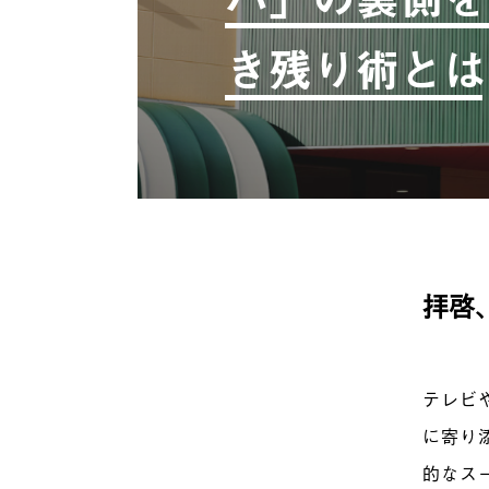
き残り術とは
拝啓
テレビ
に寄り
的なス