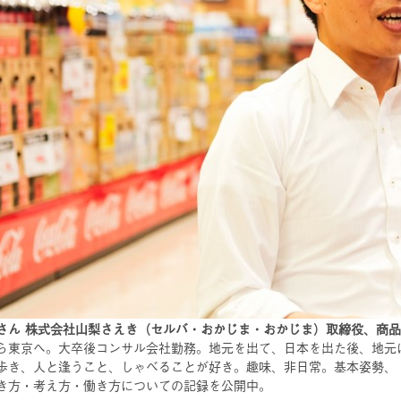
さん 株式会社山梨さえき（セルバ・おかじま・おかじま）取締役、商
ら東京へ。大卒後コンサル会社勤務。地元を出て、日本を出た後、地元
歩き、人と逢うこと、しゃべることが好き。趣味、非日常。基本姿勢、「
き方・考え方・働き方についての記録を公開中。