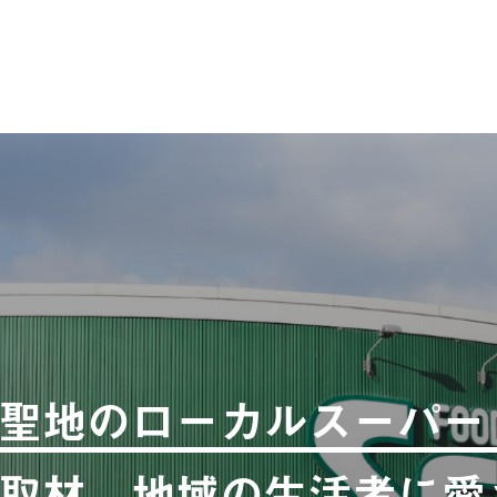
聖地のローカルスーパー
取材。地域の生活者に愛