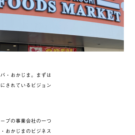
ルバ・おかじま。まずは
切にされているビジョン
ループの事業会社の一つ
バ・おかじまのビジネス