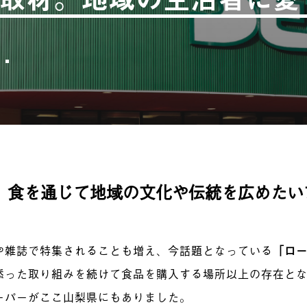
、食を通じて地域の文化や伝統を広めたい
や雑誌で特集されることも増え、今話題となっている
「ロ
添った取り組みを続けて食品を購入する場所以上の存在と
ーパーがここ山梨県にもありました。