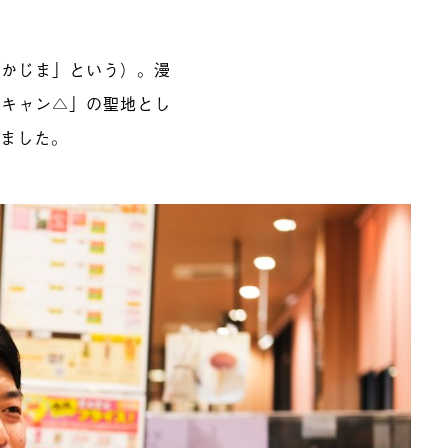
おかじま」という）。漫
るキャン△」の聖地とし
いました。