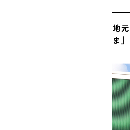
地元
ま」