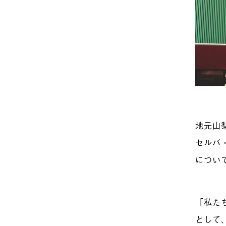
地元山
セルバ
につい
「私た
として