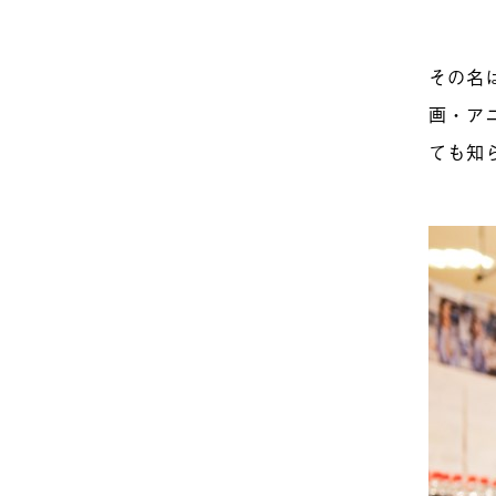
その名
画・ア
ても知