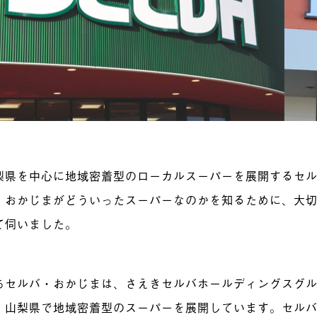
梨県を中心に地域密着型のローカルスーパーを展開するセ
・おかじまがどういったスーパーなのかを知るために、大
て伺いました。
ちセルバ・おかじまは、さえきセルバホールディングスグ
、山梨県で地域密着型のスーパーを展開しています。セル