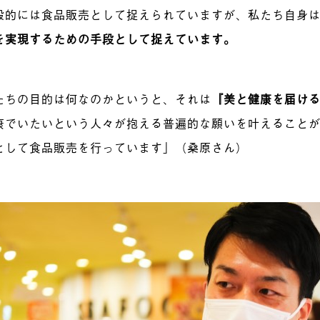
般的には食品販売として捉えられていますが、私たち自身
を実現するための手段として捉えています
。
たちの目的は何なのかというと、それは
『美と健康を届け
康でいたいという人々が抱える普遍的な願いを叶えること
として食品販売を行っています」（桑原さん）