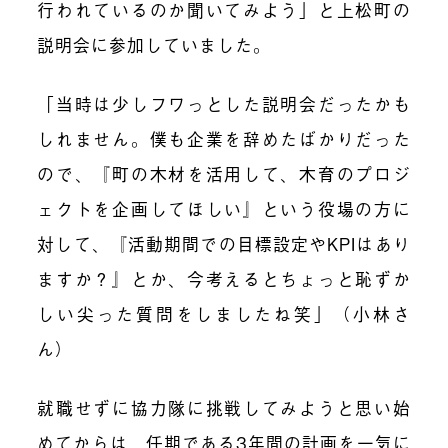
行われているのか聞いてみよう」と上松町の
説明会に参加していました。
「当時は少しフワっとした説明会だったかも
しれません。僕も企業を辞めたばかりだった
ので、『町の木材を活用して、木育のプロジ
ェクトを企画してほしい』という役場の方に
対して、
『活動期間での目標設定やKPIはあり
ますか？』
とか、今考えるとちょっと恥ずか
しい尖った質問をしましたね笑」（小林さ
ん）
就職せずに協力隊に挑戦してみようと思い始
めてからは、
任期である3年間の計画を一気に