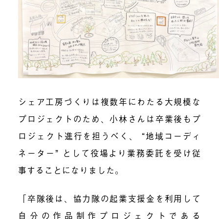
シェア工房づくりは複数年にわたる大規模な
プロジェクトのため、
小林さんは卒業後もプ
ロジェクト進行を担うべく、 “地域コーディ
ネーター” として役場より業務委託を受け従
事
することになりました。
「卒隊後は、協力隊の起業支援金を利用して
自分の作品制作プロジェクトである