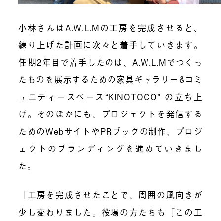
小林さんはA.W.L.Mの工房を完成させると、
練り上げた計画に次々と着手していきます。
任期2年目で着手したのは、A.W.L.Mでつくっ
たものを展示するための
家具ギャラリー&コミ
ュニティースペース“KINOTOCO”
の立ち上
げ。そのほかにも、プロジェクトを発信する
ためのWebサイトやPRブックの制作、プロジ
ェクトのブランディングを進めていきまし
た。
「
工房を完成させたことで、周囲の風向きが
少し変わりました。
役場の方たちも『この工