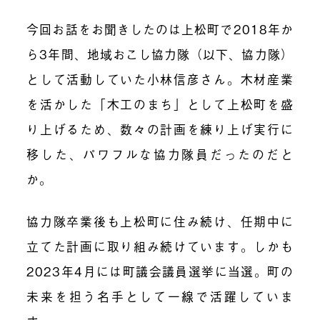
今回お話をお聞きしたのは上松町で2018年か
ら3年間、地域おこし協力隊（以下、協力隊）
として活動していた小林信彦さん。
木材産業
を活かした「木工のまち」として上松町を盛
り上げるため、数々の計画を練り上げ実行に
移した、パワフルな協力隊員だった
のだと
か。
協力隊卒業後も上松町に住み続け、任期中に
立てた計画に取り組み続けています。
しかも
2023年4月には町議会議員選挙に当選。
町の
未来を担う名手として一線で活躍していま