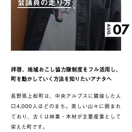
会議員の走り方
07
AUG.
拝啓、地域おこし協力隊制度をフル活用し、
町を動かしていく方法を知りたいアナタへ
長野県上松町は、中央アルプスに隣接した人
口4,000人ほどのまち。美しい山々に囲まれ
ており、古くは林業・木材が主要産業として
栄えた町です。