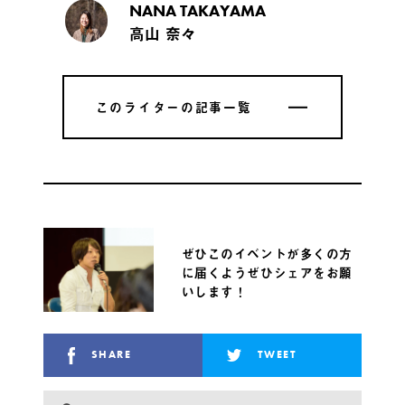
NANA TAKAYAMA
高山 奈々
このライターの記事一覧
このライターの記事一覧
ぜひこのイベントが多くの方
に届くようぜひシェアをお願
いします！
SHARE
TWEET