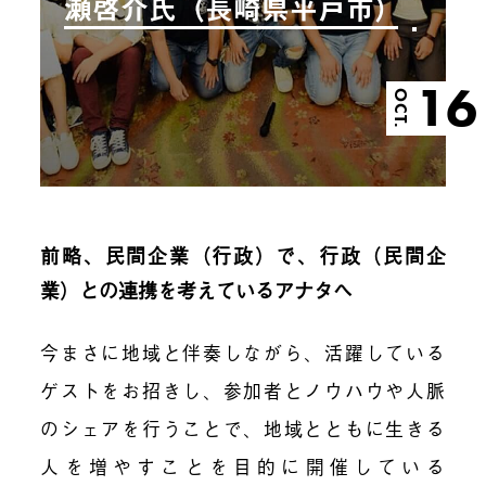
瀬啓介氏（長崎県平戸市）
16
OCT.
前略、民間企業（行政）で、行政（民間企
業）との連携を考えているアナタへ
今まさに地域と伴奏しながら、活躍している
ゲストをお招きし、参加者とノウハウや人脈
のシェアを行うことで、地域とともに生きる
人を増やすことを目的に開催している