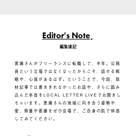
Editor's Note
編集後記
黒瀬さんがフリーランスに転職して、半年。公務
員という立場ではなくなったからこそ、話せる戦
略や、心境があるはず。ということで、今回、取
材記事では書ききれなかったお話や、さらに踏み
込んだ本音をLOCAL LETTER LIVEでお聞きし
ちゃいます。黒瀬さんの地域に向き合う姿勢や
愛、熱量や葛藤をぜひ会場で、ご自身の肌で体感
してみてください。