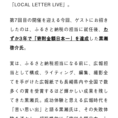
「LOCAL LETTER LIVE」。
第7回目の開催を迎える今回、ゲストにお招き
したのは、ふるさと納税の担当に就任後、
わ
ずか3年で「寄附金額日本一」を達成
した
黒瀬
啓介氏
。
実は、ふるさと納税担当になる前に、広報担
当として構成、ライティング、編集、撮影全
てを手がけた広報紙でも長崎県内や全国で数
多くの賞を受賞するほど輝かしい成果を残し
てきた黒瀬氏。成功体験と思える広報時代を
「苦い思い出」と語る黒瀬氏は、その失敗体