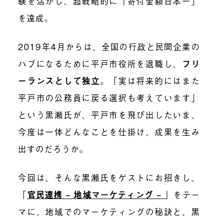
験を活かし、超戦略的に「寄付金額日本一」
を達成。
2019年4月からは、全国の行政と民間企業の
ハブになるために平戸市役所を退職し、
フリ
ーランスとして独立
。「実は将来的にはまた
平戸市の公務員に戻る選択も考えています」
という黒瀬氏が、平戸市を飛び出したいま、
今度は一体どんなことを仕掛け、成果を生み
出すのだろうか。
今回は、そんな黒瀬氏をゲストにお招きし、
「
官民連携 – 地域マーケティング –
」をテー
マに、地域でのマーケティングの秘訣と、黒