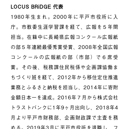
LOCUS BRiDGE 代表
1980年生まれ。2000年に平戸市役所に入
庁。市教委生涯学習課を経て、広報を５年間
担当。在籍中に長崎県広報コンクール広報紙
の部５年連続最優秀賞受賞、2008年全国広報
コンクールの広報紙の部（市部）で６席受
賞。その後、税務課住民税係や企画課協働ま
ちづくり班を経て、2012年から移住定住推進
業務とふるさと納税を担当し、2014年に寄附
金額日本一を達成。2016年７月から株式会社
トラストバンクに1年9ヶ月出向し、2018年4
月より平戸市財務部、企画財政課で主査を務
める。2019年3月に平戸市役所を退職し、フ