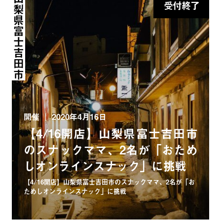
山梨県富士吉田市
受付終了
開催
2020年4月16日
【4/16開店】山梨県富士吉田市
のスナックママ、2名が「おため
しオンラインスナック」に挑戦
【4/16開店】山梨県富士吉田市のスナックママ、2名が「お
ためしオンラインスナック」に挑戦