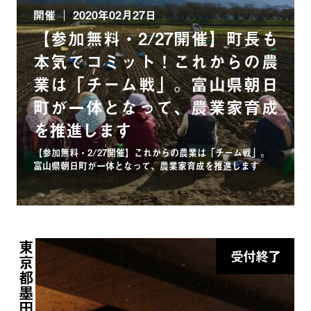
開催
2020年02月27日
【参加無料・2/27開催】町長も
本気でコミット！これからの農
業は「チーム戦」。富山県朝日
町が一体となって、農業家育成
を推進します
【参加無料・2/27開催】これからの農業は「チーム戦」。
富山県朝日町が一体となって、農業家育成を推進します
東京都墨田区
受付終了