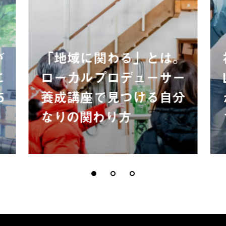
が
「地域に関わる」とは。
に
ローカルプロデューサー
5
養成講座で見つける自分
なりの関わり方