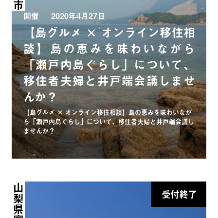
開催
2020年4月27日
【島グルメ × オンライン移住相
談】島の恵みを味わいながら
「瀬戸内島ぐらし」について、
移住者夫婦と井戸端会議しませ
んか？
【島グルメ × オンライン移住相談】島の恵みを味わいなが
ら「瀬戸内島ぐらし」について、移住者夫婦と井戸端会議し
ませんか？
受付終了