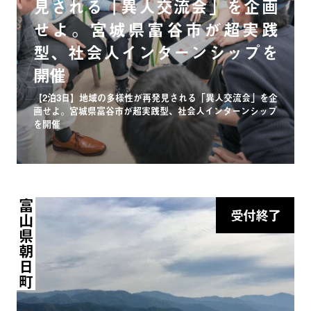
見される「異人交流会」を企画
せよ。宮城県富谷市が超実践
型、社会人インターンシップを
開催
【2泊3日】地域の多様性が再発見される「異人交流会」を企
画せよ。宮城県富谷市が超実践型、社会人インターンシップ
を開催
富山県朝日町
受付終了