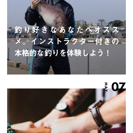
釣り好きなあなたへオスス
メ。インストラクター付きの
本格的な釣りを体験しよう！
07
MAY.