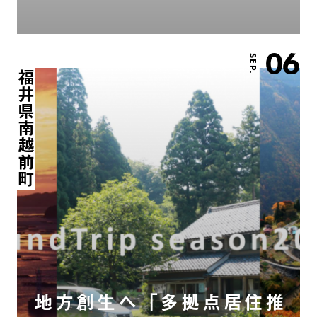
06
SEP.
福井県南越前町
地方創生へ「多拠点居住推