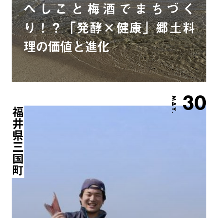
へしこと梅酒でまちづく
り！？「発酵×健康」郷土料
理の価値と進化
30
MAY.
福井県三国町