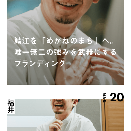
鯖江を「めがねのまち」へ。
唯一無二の強みを武器にする
ブランディング
20
MAR.
福井