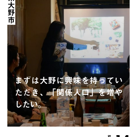
福井県大野市
まずは大野に興味を持ってい
ただき、「関係人口」を増や
したい。