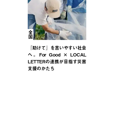
全国
『助けて』を言いやすい社会
へ。For Good × LOCAL
LETTERの連携が目指す災害
支援のかたち