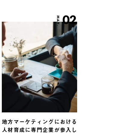
02
MAY.
地方マーケティングにおける
人材育成に専門企業が参入し