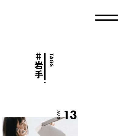
＃
TAGS
岩手
13
AUG.