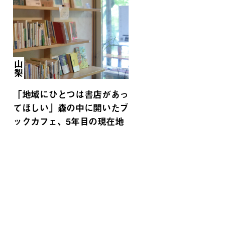
山梨
「地域にひとつは書店があっ
てほしい」森の中に開いたブ
ックカフェ、5年目の現在地