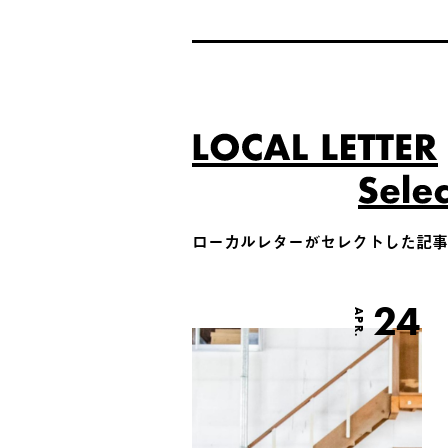
ローカルレターがセレクトした記事
24
APR.