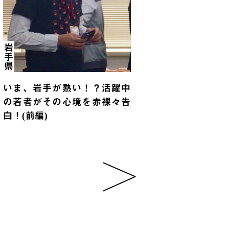
岩手県
いま、岩手が熱い！？活躍中
の若者がその心境を赤裸々告
白！(前編)