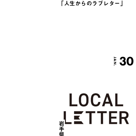
「人生からのラブレター」
30
JAN.