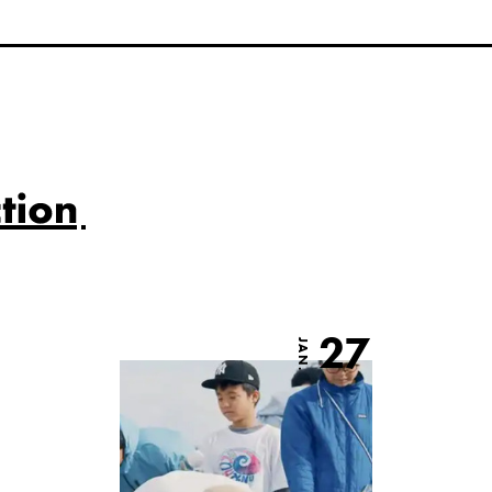
27
JAN.