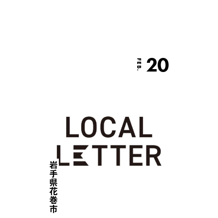
20
FEB.
岩手県花巻市