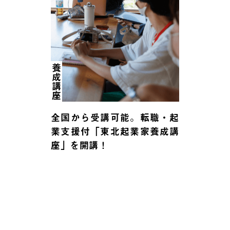
養成講座
全国から受講可能。転職・起
業支援付「東北起業家養成講
座」を開講！