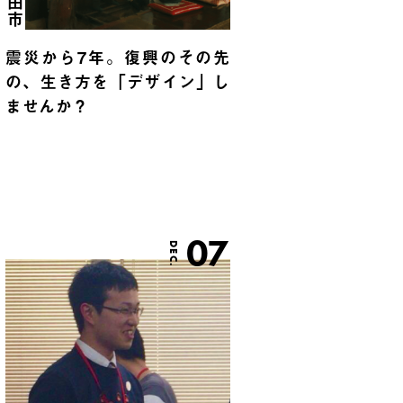
震災から7年。復興のその先
の、生き方を「デザイン」し
ませんか？
07
DEC.