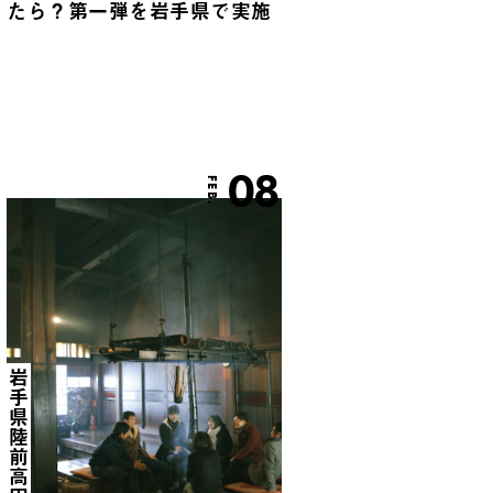
たら？第一弾を岩手県で実施
08
FEB.
岩手県陸前高田市