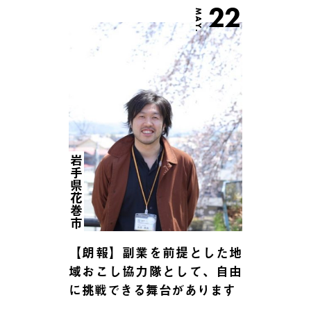
22
MAY.
岩手県花巻市
【朗報】副業を前提とした地
域おこし協力隊として、自由
に挑戦できる舞台があります