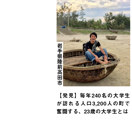
岩手県陸前高田市
【発見】毎年240名の大学生
が訪れる人口3,200人の町で
奮闘する、23歳の大学生とは