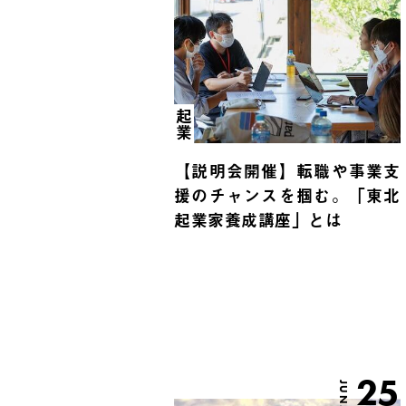
起業
【説明会開催】転職や事業支
援のチャンスを掴む。「東北
起業家養成講座」とは
25
JUN.