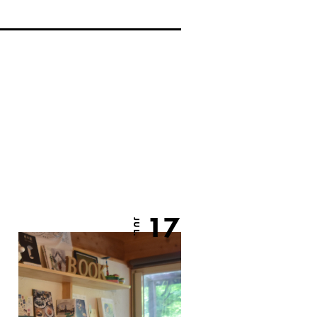
17
JUL.