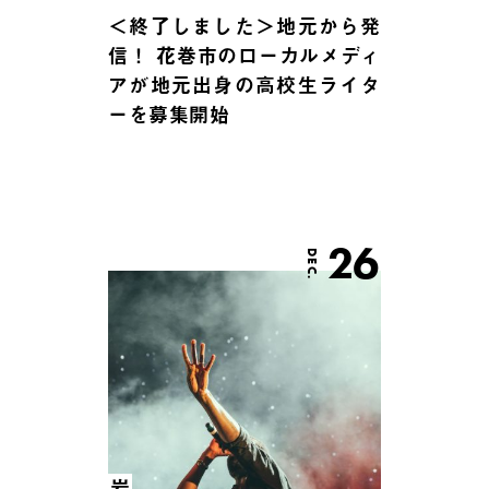
＜終了しました＞地元から発
信！ 花巻市のローカルメディ
アが地元出身の高校生ライタ
ーを募集開始
26
DEC.