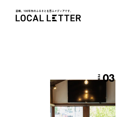
前略、100年先のふるさとを思ふメディアです。
LOCAL LETTER
03
FEB.