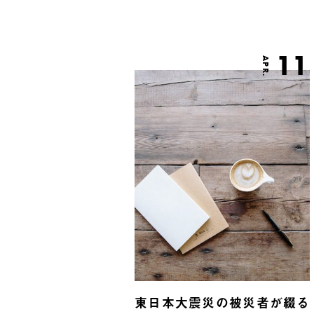
11
APR.
東日本大震災の被災者が綴る