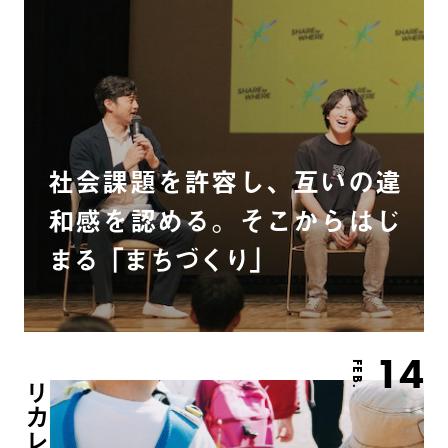
社会課題を許容し、互いの違
和感を認める。そこからはじ
まる「まちづくり」
14
FEB.