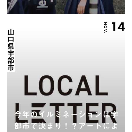
14
NOV.
山口県宇部市
今年のイルミネーションは宇
部市で決まり！？アートによ