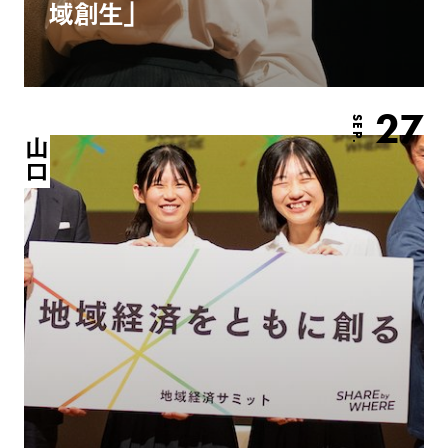
域創生」
27
SEP.
山口