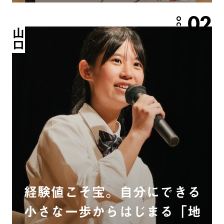
02
OCT.
山口
経験値こそ宝。自分にできる
小さな一歩からはじまる「地