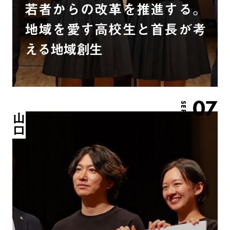
若者からの改革を推進する。
地域を愛す高校生と首長が考
える地域創生
07
SEP.
山口