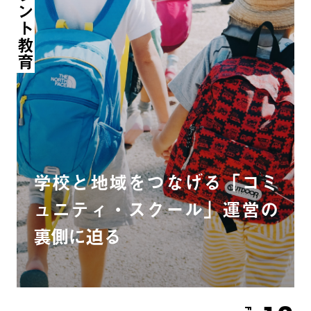
リカレント教育
学校と地域をつなげる「コミ
ュニティ・スクール」運営の
裏側に迫る