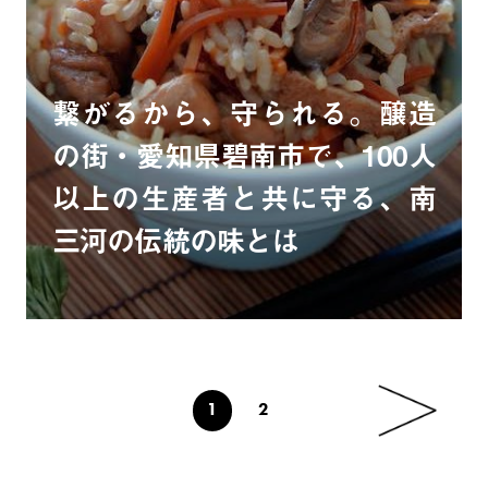
繋がるから、守られる。醸造
の街・愛知県碧南市で、100人
以上の生産者と共に守る、南
三河の伝統の味とは
1
2