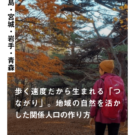
福島・宮城・岩手・青森
歩く速度だから生まれる「つ
ながり」。地域の自然を活か
した関係人口の作り方