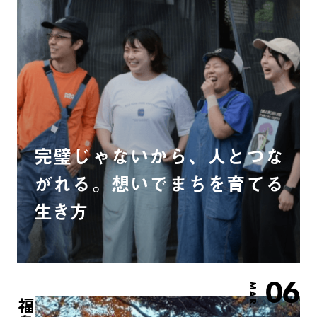
完璧じゃないから、人とつな
がれる。想いでまちを育てる
生き方
06
MAR.