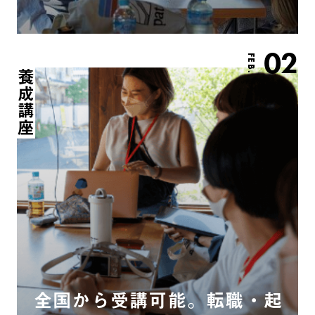
02
FEB.
養成講座
全国から受講可能。転職・起