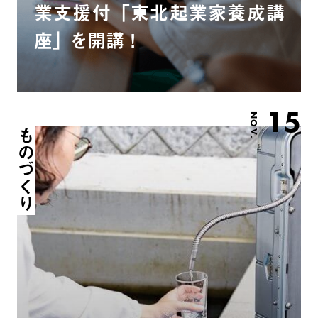
業支援付「東北起業家養成講
座」を開講！
15
NOV.
ものづくり