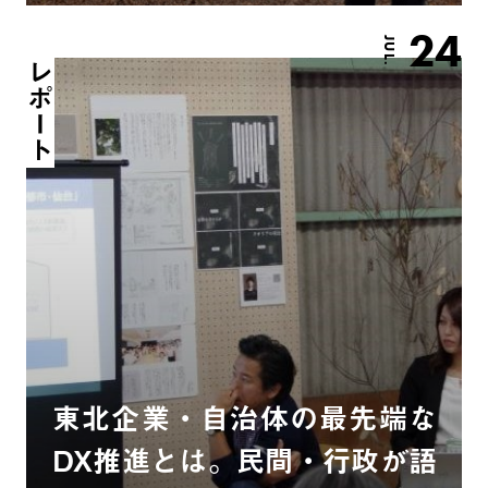
24
JUL.
レポート
東北企業・自治体の最先端な
DX推進とは。民間・行政が語