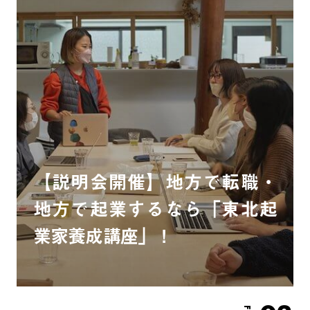
【説明会開催】地方で転職・
地方で起業するなら「東北起
業家養成講座」！