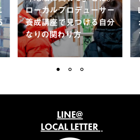
に
ローカルプロデューサー
5
養成講座で見つける自分
なりの関わり方
LINE@
LOCAL LETTER