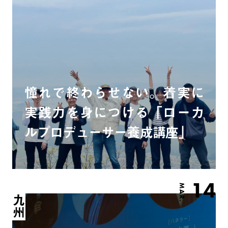
憧れで終わらせない。着実に
実践力を身につける「ローカ
ルプロデューサー養成講座」
14
MAR.
九州