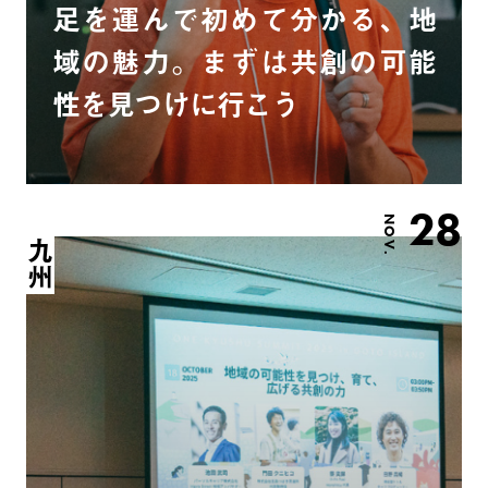
足を運んで初めて分かる、地
域の魅力。まずは共創の可能
性を見つけに行こう
28
NOV.
九州