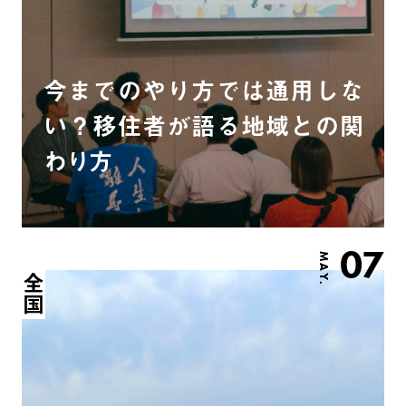
今までのやり方では通用しな
い？移住者が語る地域との関
わり方
07
MAY.
全国