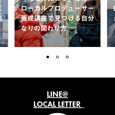
に
ローカルプロデューサー
5
養成講座で見つける自分
なりの関わり方
LINE@
LOCAL LETTER