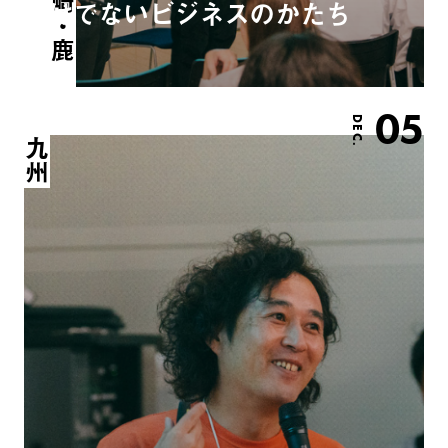
けでないビジネスのかたち
05
DEC.
九州