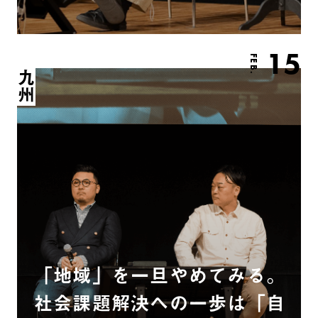
15
FEB.
九州
「地域」を一旦やめてみる。
社会課題解決への一歩は「自