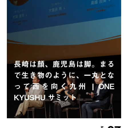
長崎は顔、鹿児島は脚。まる
で生き物のように、一丸とな
って西を向く九州 | ONE
KYUSHU サミット