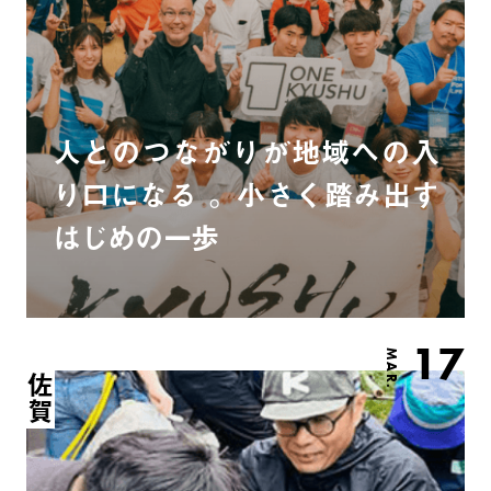
人とのつながりが地域への入
り口になる 。小さく踏み出す
はじめの一歩
17
MAR.
佐賀