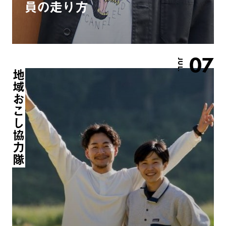
員の走り方
07
JUL.
地域おこし協力隊