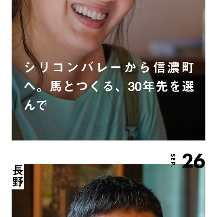
シリコンバレーから信濃町
へ。馬とつくる、30年先を選
んで
26
SEP.
長野