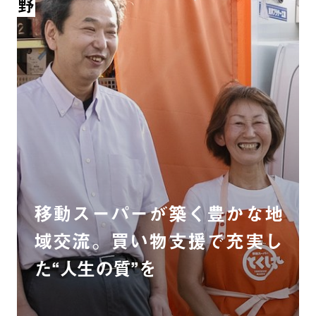
移動スーパーが築く豊かな地
域交流。買い物支援で充実し
た“人生の質”を