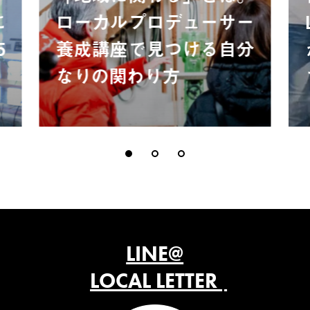
に
ローカルプロデューサー
5
養成講座で見つける自分
なりの関わり方
LINE@
LOCAL LETTER