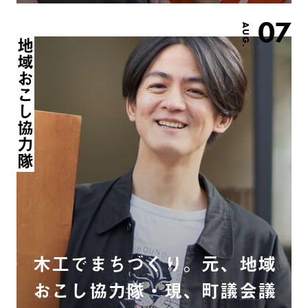
07
AUG.
地域おこし協力隊
木工でまちづくり。元、地域
おこし協力隊・現、町議会議