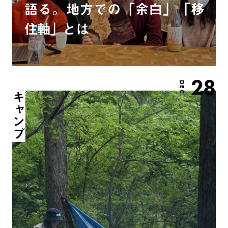
語る。地方での「余白」「移
住軸」とは
28
DEC.
キャンプ