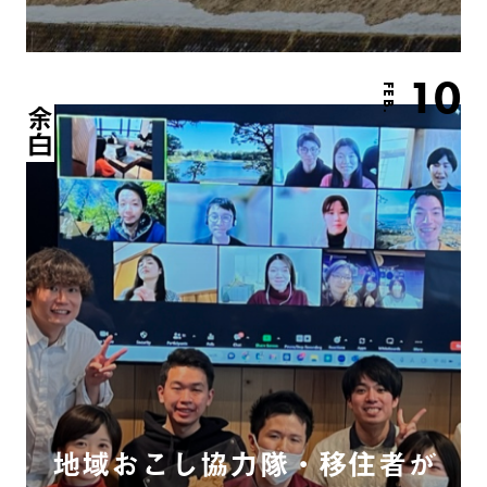
10
FEB.
余白
地域おこし協力隊・移住者が