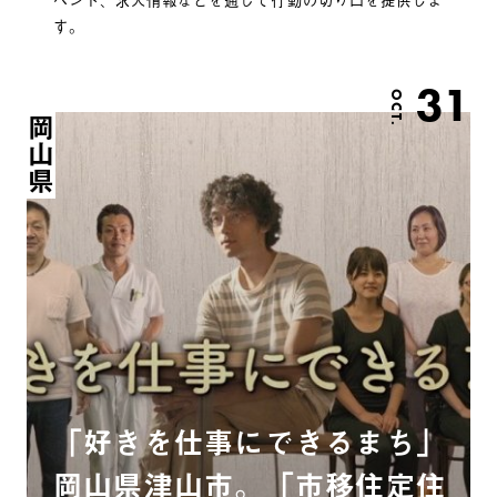
す。
31
OCT.
岡山県
「好きを仕事にできるまち」
岡山県津山市。「市移住定住