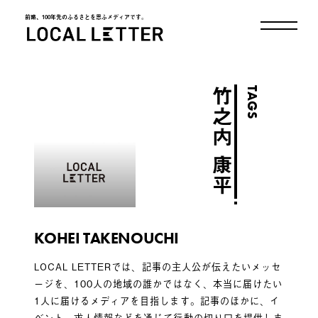
前略、100年先のふるさとを思ふメディアです。
LOCAL LETTER
TAGS
竹之内 康平
KOHEI TAKENOUCHI
LOCAL LETTERでは、記事の主人公が伝えたいメッセ
ージを、100人の地域の誰かではなく、本当に届けたい
1人に届けるメディアを目指します。記事のほかに、イ
ベント、求人情報などを通じて行動の切り口を提供しま