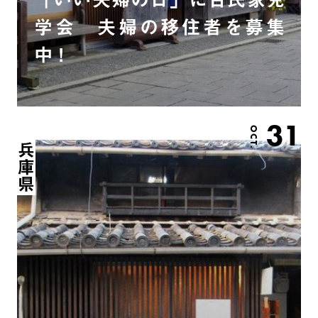
学会 夫婦の移住者を募集
中！
31
OCT.
兵庫県