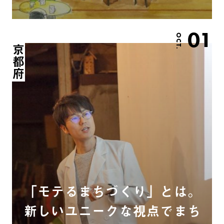
01
OCT.
京都府
「モテるまちづくり」とは。
新しいユニークな視点でまち