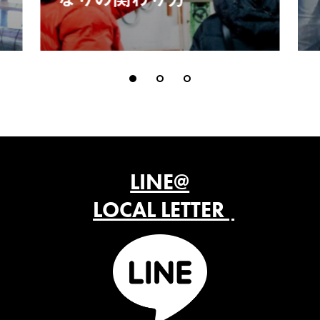
LINE@
LOCAL LETTER