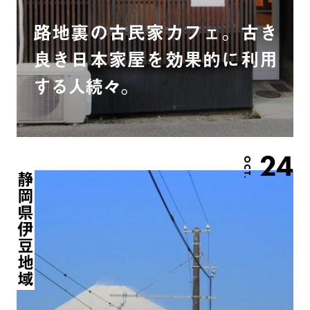
路地裏の古民家カフェ。古き
良き日本家屋を効果的に利用
する人続々。
24
OCT.
静岡県伊豆地域