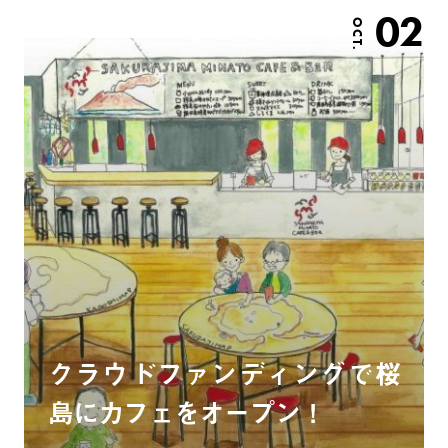
02
OCT.
クラウドファンディングで桜
島にカフェをオープン！