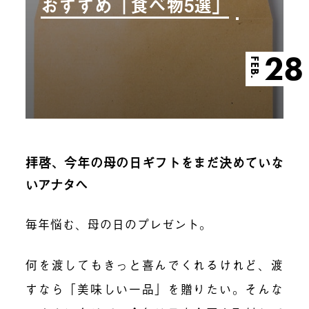
おすすめ「食べ物5選」
28
FEB.
拝啓、今年の母の日ギフトをまだ決めていな
いアナタへ
毎年悩む、母の日のプレゼント。
何を渡してもきっと喜んでくれるけれど、渡
すなら「美味しい一品」を贈りたい。そんな