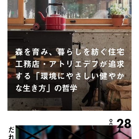
森を育み、暮らしを紡ぐ住宅
工務店・アトリエデフが追求
する「環境にやさしい健やか
な生き方」の哲学
28
OCT.