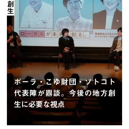
地方創生
ポーラ・こゆ財団・ソトコト
代表陣が鼎談。今後の地方創
生に必要な視点