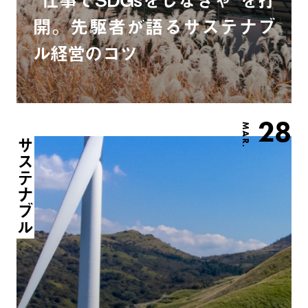
開。先駆者が語るサステナブ
ル経営のコツ
28
MAR.
サステナブル