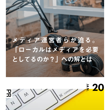
メディア運営者らが迫る。
「ローカルはメディアを必要
としてるのか？」への解とは
20
JAN.
PR