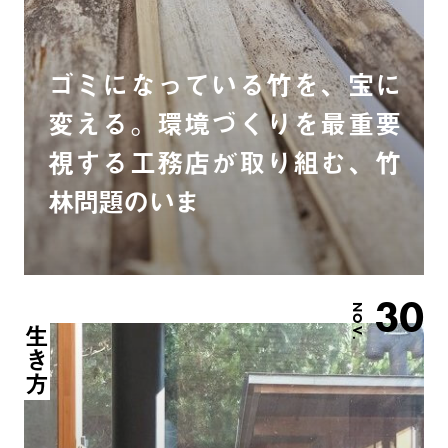
ゴミになっている竹を、宝に
変える。環境づくりを最重要
視する工務店が取り組む、竹
林問題のいま
30
NOV.
生き方