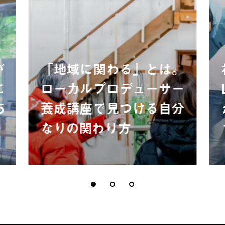
が
「地域に関わる」とは。
に
ローカルプロデューサー
5
養成講座で見つける自分
なりの関わり方