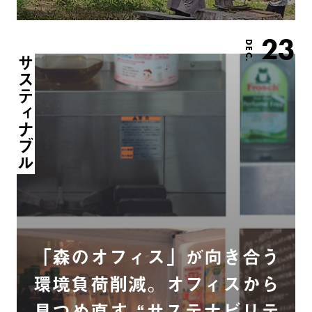
23
DEC.
サスティナブル
「森のオフィス」が向き合う
環境負荷削減。オフィスから
見つめ直す “サステナビリテ