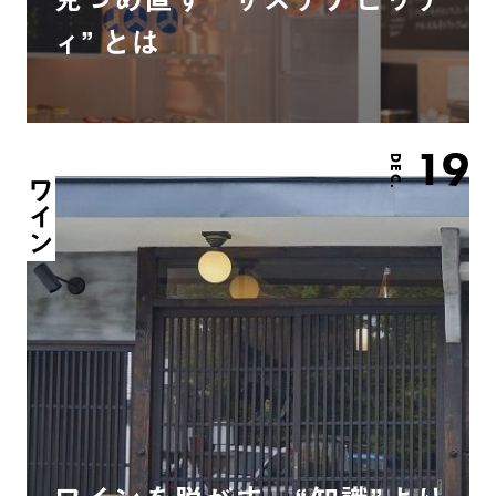
ィ” とは
19
DEC.
ワイン