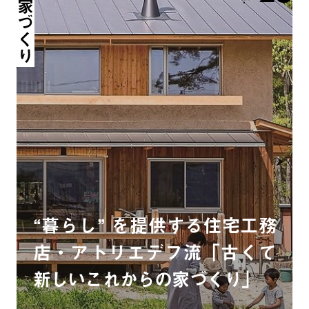
家づくり
“暮らし” を提供する住宅工務
店・アトリエデフ流「古くて
新しいこれからの家づくり」