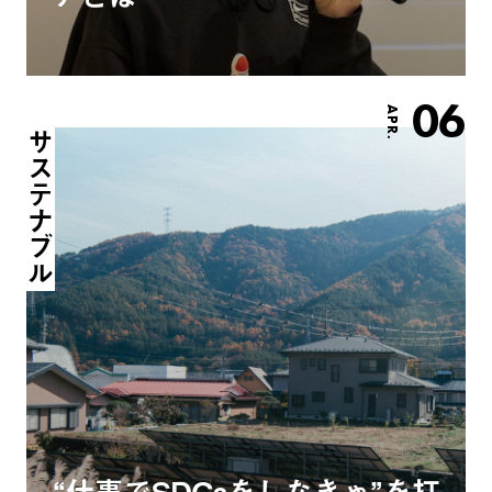
06
APR.
サステナブル
“仕事でSDGsをしなきゃ”を打