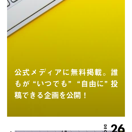
公式メディアに無料掲載。誰
もが “いつでも” “自由に” 投
稿できる企画を公開！
26
DEC.