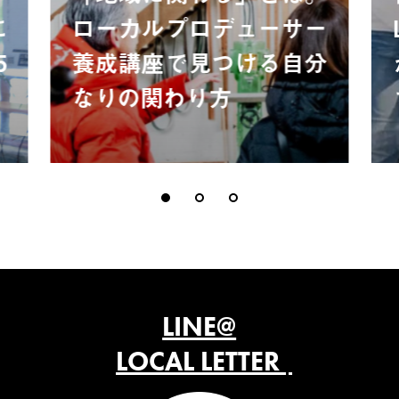
に
ローカルプロデューサー
5
養成講座で見つける自分
なりの関わり方
LINE@
LOCAL LETTER