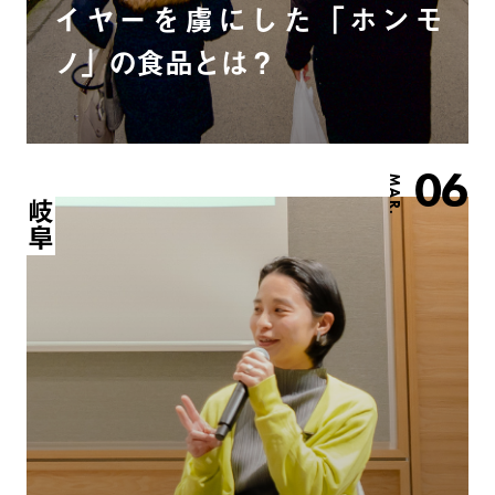
イヤーを虜にした「ホンモ
ノ」の食品とは？
06
MAR.
岐阜