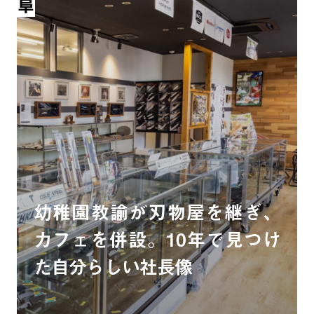
幼稚園教諭が刃物屋を継ぎ、
カフェを併設。10年で見つけ
た自分らしい社長像