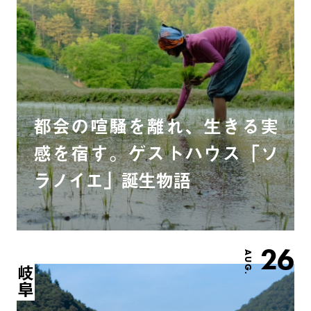
都会の喧騒を離れ、生きる実
感を宿す。ゲストハウス「ソ
ラノイエ」誕生物語
26
AUG.
岐阜