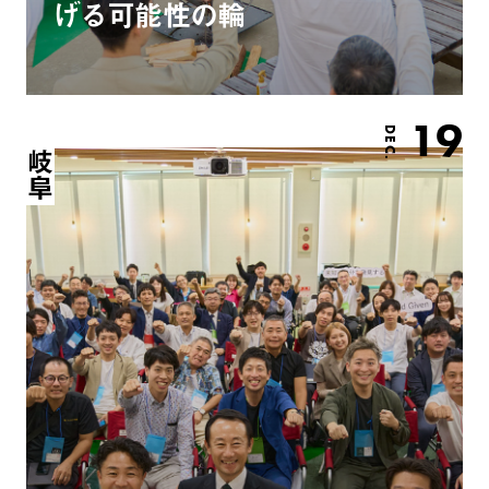
げる可能性の輪
19
DEC.
岐阜