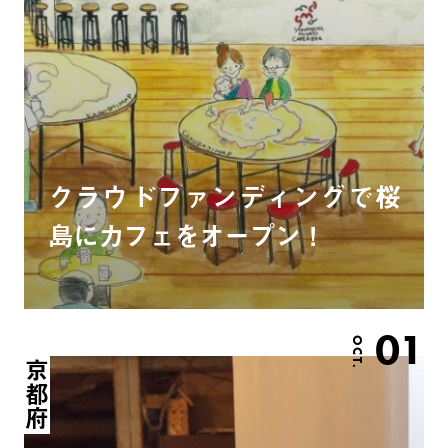
クラウドファンディングで桜
島にカフェをオープン！
01
OCT.
京都府