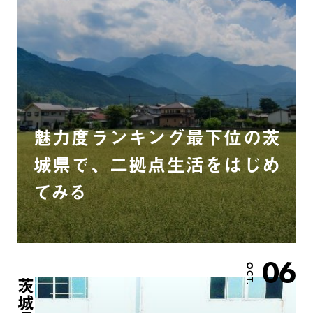
魅力度ランキング最下位の茨
城県で、二拠点生活をはじめ
てみる
06
OCT.
茨城県