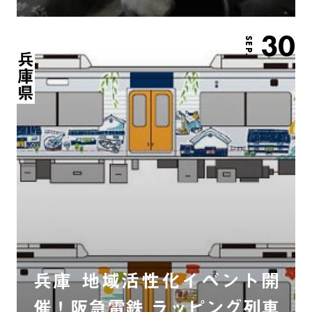
30
SEP.
兵庫県
兵庫 地域活性化イベント開
催！阪急電鉄 ラッピング列車