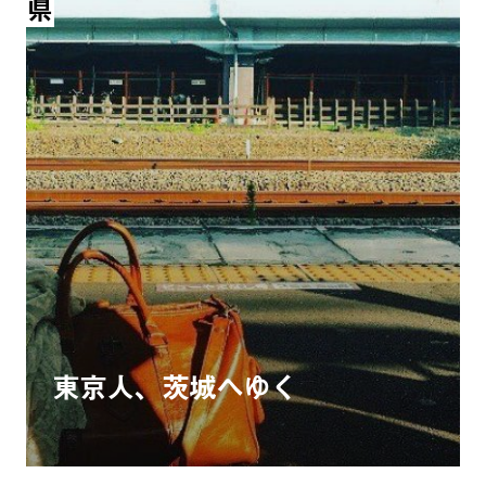
東京人、茨城へゆく