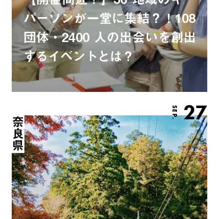
パーソンが一堂に集結？！108
団体・2400 人の出会いを創出
するイベントとは？
27
SEP.
奈良県