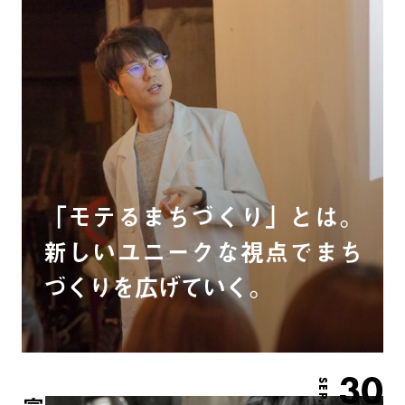
「モテるまちづくり」とは。
新しいユニークな視点でまち
づくりを広げていく。
30
SEP.