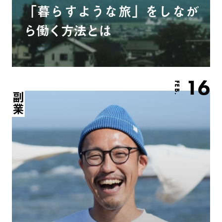
「暮らすような旅」をしなが
ら働く方法とは
16
FEB.
副業