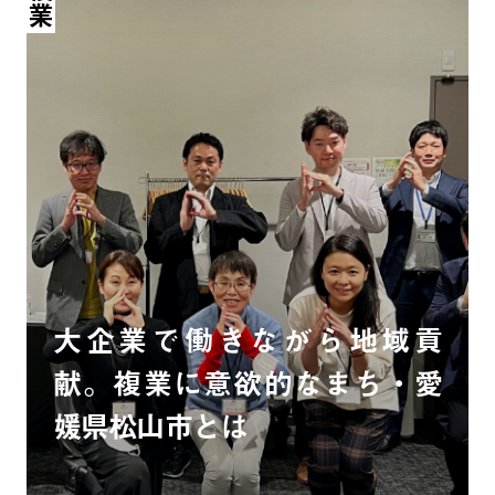
複業
大企業で働きながら地域貢
献。複業に意欲的なまち・愛
媛県松山市とは