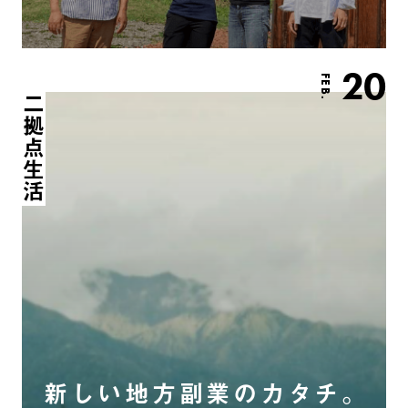
20
FEB.
二拠点生活
新しい地方副業のカタチ。