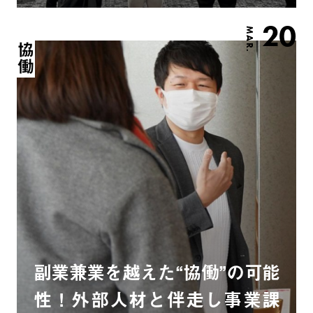
20
MAR.
協働
副業兼業を越えた“協働”の可能
性！外部人材と伴走し事業課