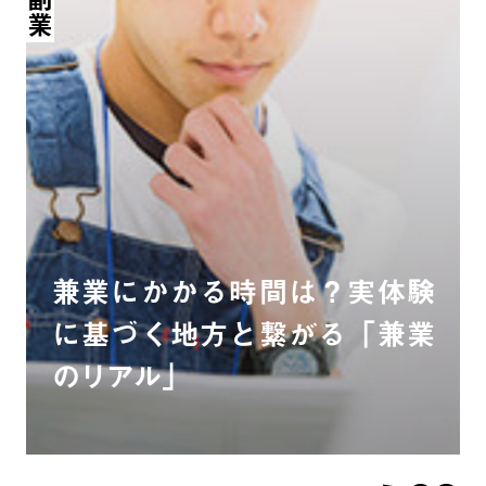
兼業にかかる時間は？実体験
に基づく地方と繋がる「兼業
のリアル」