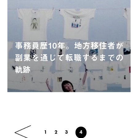
事務員歴10年。地方移住者が
副業を通じて転職するまでの
軌跡
1
2
3
4