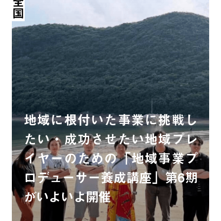
全国
地域に根付いた事業に挑戦し
たい・成功させたい地域プレ
イヤーのための「地域事業プ
ロデューサー養成講座」第6期
がいよいよ開催