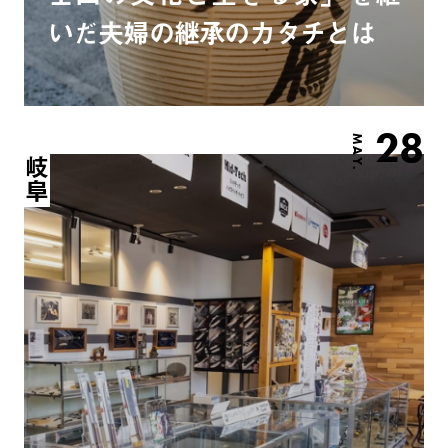
いだ夫婦の継承のカタチとは
28
MAY.
岐阜