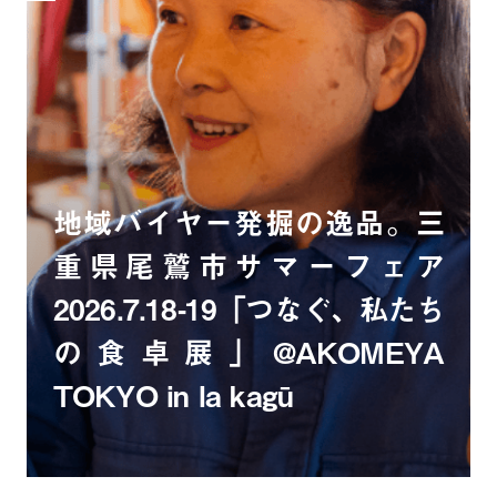
地域バイヤー発掘の逸品。三
重県尾鷲市サマーフェア
2026.7.18-19「つなぐ、私たち
の食卓展」@AKOMEYA
TOKYO in la kagū