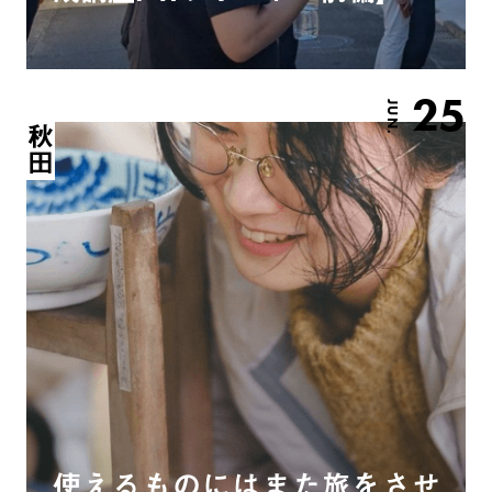
25
JUN.
秋田
使えるものにはまた旅をさせ