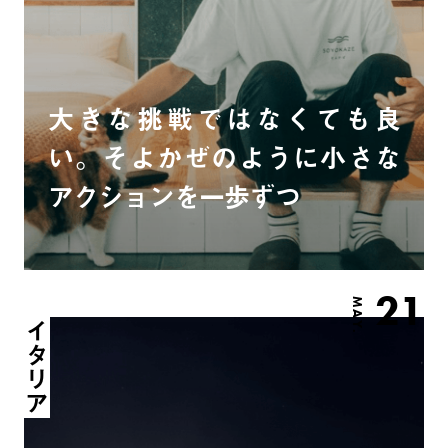
大きな挑戦ではなくても良
い。そよかぜのように小さな
アクションを一歩ずつ
21
MAY.
イタリア