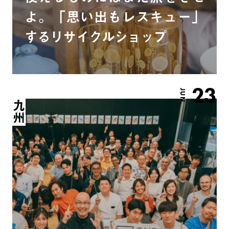
よ。「思い出もレスキュー」
するリサイクルショップ
23
JUN.
九州