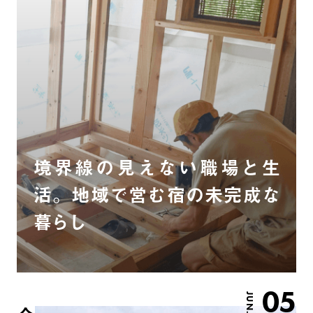
境界線の見えない職場と生
活。地域で営む宿の未完成な
暮らし
05
JUN.